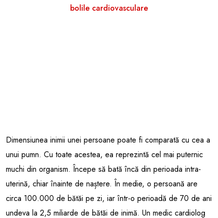
bolile cardiovasculare
Dimensiunea inimii unei persoane poate fi comparată cu cea a
unui pumn. Cu toate acestea, ea reprezintă cel mai puternic
muchi din organism. Începe să bată încă din perioada intra-
uterină, chiar înainte de naștere. În medie, o persoană are
circa 100.000 de bătăi pe zi, iar într-o perioadă de 70 de ani
undeva la 2,5 miliarde de bătăi de inimă. Un medic cardiolog