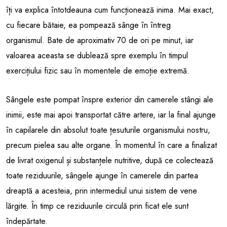
îți va explica întotdeauna cum funcționează inima. Mai exact,
cu fiecare bătaie, ea pompează sânge în întreg
organismul. Bate de aproximativ 70 de ori pe minut, iar
valoarea aceasta se dublează spre exemplu în timpul
exercițiului fizic sau în momentele de emoție extremă.
Sângele este pompat înspre exterior din camerele stângi ale
inimii, este mai apoi transportat către artere, iar la final ajunge
în capilarele din absolut toate țesuturile organismului nostru,
precum pielea sau alte organe. În momentul în care a finalizat
de livrat oxigenul și substanțele nutritive, după ce colectează
toate reziduurile, sângele ajunge în camerele din partea
dreaptă a acesteia, prin intermediul unui sistem de vene
lărgite. În timp ce reziduurile circulă prin ficat ele sunt
îndepărtate.