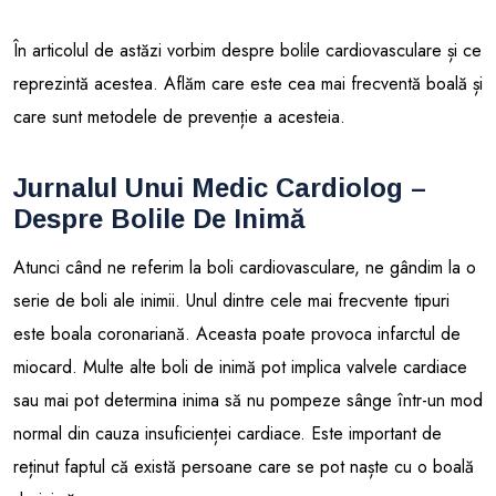
În articolul de astăzi vorbim despre bolile cardiovasculare și ce
reprezintă acestea. Aflăm care este cea mai frecventă boală și
care sunt metodele de prevenție a acesteia.
Jurnalul Unui Medic Cardiolog –
Despre Bolile De Inimă
Atunci când ne referim la boli cardiovasculare, ne gândim la o
serie de boli ale inimii. Unul dintre cele mai frecvente tipuri
este boala coronariană. Aceasta poate provoca infarctul de
miocard. Multe alte boli de inimă pot implica valvele cardiace
sau mai pot determina inima să nu pompeze sânge într-un mod
normal din cauza insuficienței cardiace. Este important de
reținut faptul că există persoane care se pot naște cu o boală