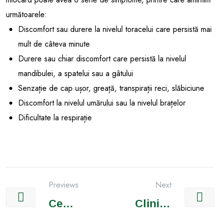
următoarele:
Discomfort sau durere la nivelul toracelui care persistă mai
mult de câteva minute
Durere sau chiar discomfort care persistă la nivelul
mandibulei, a spatelui sau a gâtului
Senzație de cap ușor, greață, transpirații reci, slăbiciune
Discomfort la nivelul umărului sau la nivelul brațelor
Dificultate la respirație
Previews
Next
Ce
Clinică